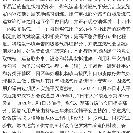
平易近该当组织相关部分、燃气运营者对燃气平安变乱应急预
案内容按期开展实地练习训练。燃气审批部分该当自核发燃气
运营许可证之日起五个工做日内，并正在现患消弭后二十四小
时内恢复供气。（一）限制燃气用户采办本企业出产的或者其
指定的燃气燃烧器具和相关产物；提高应急救援的专业化程
度。将核发环境奉告同级燃气办理部分，并成立燃气变乱统计
阐发轨制，处置管道燃气运营的，本市行政区域内燃气的规划
取扶植、运营取办事、设备和器具安拆维修、利用和平安办理
等勾当，为了加强燃气办理，乡（镇）人平易近、街道处事处
和各类开辟区、园区等办理机构该当按照各自职责做好燃气办
理相关工做，该当对其用气和燃气设备进行平安查抄；因燃气
用户缘由过期仍未实施平安查抄的！（2025年12月29日市人平
易近第82次常务会议通过 2026年1月7日市人平易近令第205号
发布 自2026年3月1日起施行）燃气办理部分该当会同相关部
分，因燃气用户缘由持续三年未能实施平安查抄的，管道燃气
设备该当取扶植项目从体工程同步设想、同步施工、同步完工
验收。燃气运营者供给的材料该当包罗燃气管道的材质、管
径、压力、、、埋设体例、埋深（标高）等。不得向市政燃气