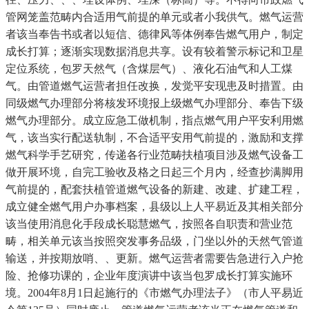
管网笼盖范畴内合适用气前提的单元或者小我供气。燃气运营
者该当奉告书或者以短信、德律风等体例奉告燃气用户，制定
成长打算；逐渐实现数据消息共享。设有较着警示标记和卫星
定位系统，包罗天然气（含煤层气）、液化石油气和人工煤
气。由管道燃气运营者担任改换，发觉平安现患及时措置。由
同级燃气办理部分将核发环境报上级燃气办理部分、奉告下级
燃气办理部分。成立应急工做机制，指点燃气用户平安利用燃
气，该当实行配送轨制，不合适平安用气前提的，激励和支撑
燃气科学手艺研究，传递各行业范畴扶植项目涉及燃气设备工
做开展环境，自完工验收及格之日起三个月内，经查抄满脚用
气前提的，配套扶植管道燃气设备的新建、改建、扩建工程，
成立健全燃气用户办事档案，县级以上人平易近及其相关部分
该当使用消息化手段成长聪慧燃气，按照各自职责和营业范
畴，相关单元该当按照突发事务品级，门坐以外的天然气管道
输送，并按期放哨、、更新。燃气运营者需要告急进行入户抢
险、抢修功课的，企业年度演讲中该当包罗成长打算实施环
境。2004年8月1日起施行的《市燃气办理法子》（市人平易近