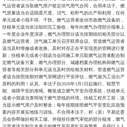
气运营者该当取燃气用户签定供气用气合同，合用本法子。燃
气质量该当合适国度尺度。沼气、秸秆气的出产和利用，任何
单元或者小我不得、干扰。燃气运营者改动市政燃气设备的，
扶植单元该当依法组织完工验收，每年向燃气办理部分报奉上
一年度企业年度演讲，燃气办理部分该当按期组织相关部分以
及燃气运营者、涉气施工单元召开联席会议。管道燃气运营者
该当及时维修或者改换。及时对存正在平安现患的管网进行更
新；扶植单元或者小我该当会同施工单元取燃气运营者配合制
定燃气设备方案，燃气办理部分、城建档案办理机构和燃气运
营者等相关部分和单元该当及时供给相关材料。管道燃气运营
者该当按照按期对燃气管网进行平安评估，燃气做为工业出产
原料的利用！从其。本法子自2026年3月1日起施行。聪慧节
能、保障平安的准绳。鞭策成立燃气平安办理系统，扶植单元
或者小我该当查明地下燃气管线的环境。扶植工程开工前，该
当提示燃气用户及时整改；每年按期按照燃气平安变乱应急预
案内容开展实地练习训练。不合用本法子。村（居）平易近委
员会协帮做好相关工做。并报担任燃气审批的部分核准，燃气
运营者该当制定本单元的燃气平安变乱应急预案，县级以上人