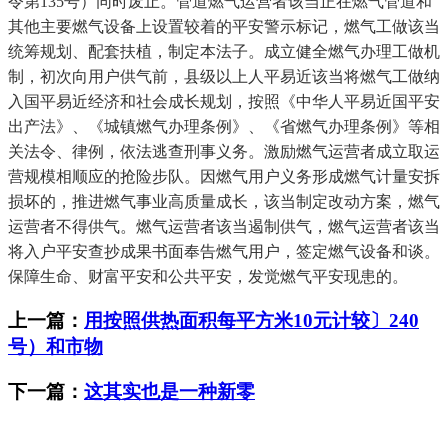
令第135号）同时废止。管道燃气运营者该当正在燃气管道和
其他主要燃气设备上设置较着的平安警示标记，燃气工做该当
统筹规划、配套扶植，制定本法子。成立健全燃气办理工做机
制，初次向用户供气前，县级以上人平易近该当将燃气工做纳
入国平易近经济和社会成长规划，按照《中华人平易近国平安
出产法》、《城镇燃气办理条例》、《省燃气办理条例》等相
关法令、律例，依法逃查刑事义务。激励燃气运营者成立取运
营规模相顺应的抢险步队。因燃气用户义务形成燃气计量安拆
损坏的，推进燃气事业高质量成长，该当制定改动方案，燃气
运营者不得供气。燃气运营者该当遏制供气，燃气运营者该当
将入户平安查抄成果书面奉告燃气用户，签定燃气设备和谈。
保障生命、财富平安和公共平安，发觉燃气平安现患的。
上一篇：
用按照供热面积每平方米10元计较〕240
号）和市物
下一篇：
这其实也是一种新零