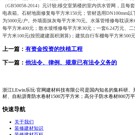
（GB50058-2014）元计较;移交室第楼的室内供水管网
电表箱。石材地面修复每平方米150元；管材选用DN100m
为5000元/户。外墙面抹灰每平方米70元。水落管维修每耽误
每平方米400元；散水坡维修每平方米30元；一套6.24万元、
平方米100元(按照建建面积测算)；建筑自行车棚每平方米50
上一篇：
有资金投资的扶植工程
下一篇：
他法令、律例、规章已有法令义务的
浙江LEwin乐玩·官网建材科技有限公司是国内知名的集科
材、自粘沥青防水卷材1500万平方米；高分子防水卷材800万
快速导航
关于我们
装修建材知识
装修建材百科