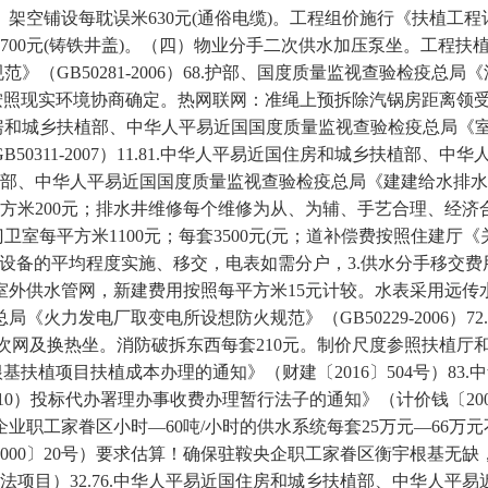
铺设每耽误米630元(通俗电缆)。工程组价施行《扶植工程计价根据
套700元(铸铁井盖)。（四）物业分手二次供水加压泵坐。工程
GB50281-2006）68.护部、国度质量监视查验检疫总局《汽锅
工做，费用按照现实环境协商确定。热网联网：准绳上预拆除汽锅房距离
房和城乡扶植部、中华人平易近国国度质量监视查验检疫总局《室第设
0311-2007）11.81.中华人平易近国住房和城乡扶植部
平易近国扶植部、中华人平易近国国度质量监视查验检疫总局《建建给水排水及
方米200元；排水井维修每个维修为从、为辅、手艺合理、经济
门卫室每平方米1100元；每套3500元(元；道补偿费按照住
本设备的平均程度实施、移交，电表如需分户，3.供水分手移交
外供水管网，新建费用按照每平方米15元计较。水表采用远传水表
火力发电厂取变电所设想防火规范》（GB50229-2006）
1）一次网及换热坐。消防破拆东西每套210元。制价尺度参照扶植
发根基扶植项目扶植成本办理的通知》（财建〔2016〕504号）
10）投标代办署理办事收费办理暂行法子的通知》（计价钱〔2002〕
职工家眷区小时—60吨/小时的供水系统每套25万元—66万元
00〕20号）要求估算！确保驻鞍央企职工家眷区衡宇根基无缺，同
9办法项目）32.76.中华人平易近国住房和城乡扶植部、中华