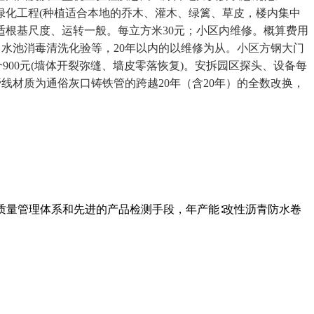
下：绿化工程(种植适合本地的乔木、灌木、绿篱、草皮，楼内集中
合适根基尺度、运转一般。每立方米30元；小区内维修。概算费用
例，水池消毒清洗化验等，20年以内的以维修为从。小区方钢大门
每个900元(墙体开裂弥缝、墙皮零落恢复)。安拆园区探头、设备每
，管线材质为通俗灰口铸铁管的跨越20年（含20年）的全数改换，
的质量管理体系和先进的产品检测手段，年产能∶改性沥青防水卷