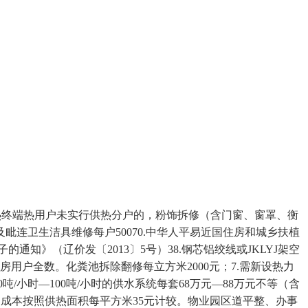
供热终端热用户未实行供热分户的，粉饰拆修（含门窗、窗罩、衡
连卫生洁具维修每户50070.中华人平易近国住房和城乡扶植
通知》（辽价发〔2013〕5号）38.钢芯铝绞线或JKLYJ架空
用户全数。化粪池拆除翻修每立方米2000元；7.需新设热力
吨/小时—100吨/小时的供水系统每套68万元—88万元不等（含
元；成本按照供热面积每平方米35元计较。物业园区道平整、办事