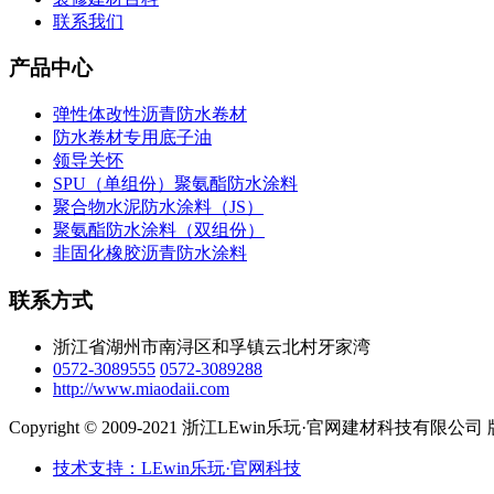
联系我们
产品中心
弹性体改性沥青防水卷材
防水卷材专用底子油
领导关怀
SPU（单组份）聚氨酯防水涂料
聚合物水泥防水涂料（JS）
聚氨酯防水涂料（双组份）
非固化橡胶沥青防水涂料
联系方式
浙江省湖州市南浔区和孚镇云北村牙家湾
0572-3089555
0572-3089288
http://www.miaodaii.com
Copyright © 2009-2021 浙江LEwin乐玩·官网建材科技有限
技术支持：LEwin乐玩·官网科技