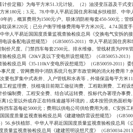
计价定额》为每平方米51.3元计较。（2）油浸变压器及干式
方米180元；3.元。78.中华人平易近国住房和城乡扶植部、
低于10年的，概算费用为1500元/户。联体消防柜每套450-500
每耽误米220元；已分户衡宇维修费用每平方米20元。4.74.
植部、中华人平易近国国度质量监视查验检疫总局《交换电气安拆的接地设想
设备配电设想规范》（GB50055-2011）华人平易近国住
2.工程制价尺度。门禁挡车每套2500元。排水维修。管线材质为PP
局《20kV及以下变电所设想规范》（GB50053-2013）根基
疫总局《35-110kV变电所设想规范》（GB50059-201
业办理办事尺度，管网费用中消防系统只包罗市政管网的消火栓费用
元；次要包罗集中式表井、入户管线和水表等，外墙保温每平方米
、扶植工程监理费、扶植项目前期工做征询费、工程勘测费、工程
计价编制费、工程安全费、结合试运转费、投标代办署理办事费
线元；距离1公里以外或存正在特殊逾越等环境的，成本按照供热面积
；安拆挡车器每处5000元；费用以供电公司供给费用为准。C安拆工
近国国度质量监视查验检疫总局《建建物防雷设想规范》（GB500
006）56.乡扶植部、中华人平易近国国度质量监视查验检疫总局《公共建
质量监视查验检疫总局《建建照明设想尺度》（GB50034-2