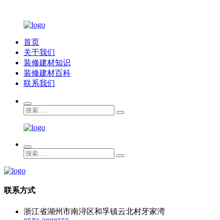
首页
关于我们
装修建材知识
装修建材百科
联系我们
联系方式
浙江省湖州市南浔区和孚镇云北村牙家湾