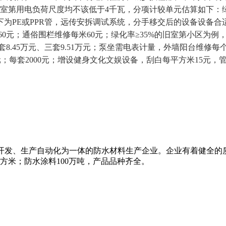
，且每套室第用电负荷尺度均不该低于4千瓦，分项计较单元估算如
m以下为PE或PPR管，远传安拆调试系统，分手移交后的设备设备
米60元；通俗围栏维修每米60元；绿化率≥35%的旧室第小区为
二套8.45万元、三套9.51万元；泵坐需电表计量，外墙阳台维修
0元；每套2000元；增设健身文化文娱设备，刮白每平方米15元
研、开发、生产自动化为一体的防水材料生产企业。企业有着健全
平方米；防水涂料100万吨，产品品种齐全。