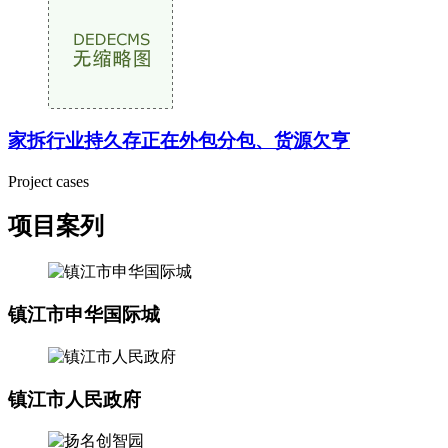
家拆行业持久存正在外包分包、货源欠亨
Project cases
项目案列
镇江市申华国际城
镇江市人民政府