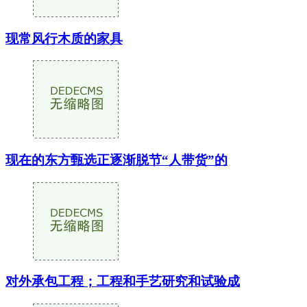
现常风行木质的家具
现在的东方甄选正逐渐脱节“人带货”的
对外承包工程；工程和手艺研究和试验成