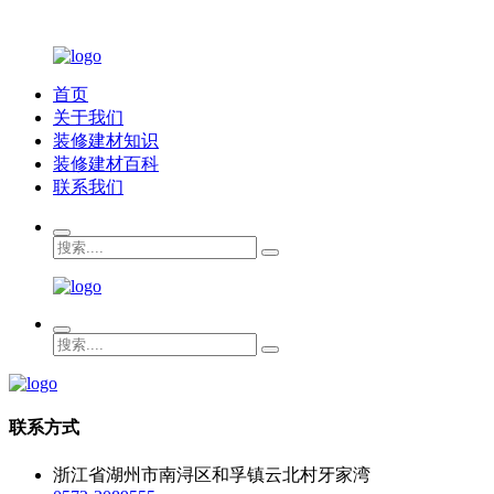
首页
关于我们
装修建材知识
装修建材百科
联系我们
联系方式
浙江省湖州市南浔区和孚镇云北村牙家湾