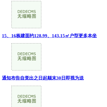
15、16栋建面约128.99、143.15㎡户型更多本坐
通知布告自觉出之日起颠末30日即视为送