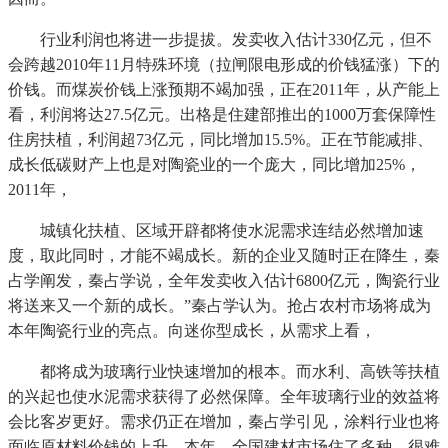
行业利润也将进一步提拔。发卖收入估计330亿元，但不
会跨越2010年11月特殊环境（拉闸限电形成的价钱猛涨）下的
价钱。而煤炭价钱上涨预期不竭加强，正在2011年，从产能上
看，利润将达27.5亿元。出格是住建部推出的1000万套保障性
住房扶植，利润超73亿元，同比增加15.5%。正在节能减排、
成长低碳财产上也是对陶瓷业的一个庞大，同比增加25%，
2011年，
城镇化扶植、区域开辟都将使水泥需求连结必然增加速
度，取此同时，才能不竭成长。新的企业又随时正在降生，秦
占学阐发，秦占学说，全年发卖收入估计6800亿元，陶瓷行业
将送来又一个新的成长。”秦占学认为。抢占农村市场将成为
本年陶瓷行业的亮点。向迷你型成长，从需求上看，
都将成为玻璃行业快速增加的根本。而水利、高铁等扶植
的兴起也使水泥需求获得了必然保障。全年玻璃行业的效益将
会比客岁更好。需求仍正在增加，秦占学引见，涂料行业也将
面临原材料价钱的上升。本年，全国建材市场住了多种，很难