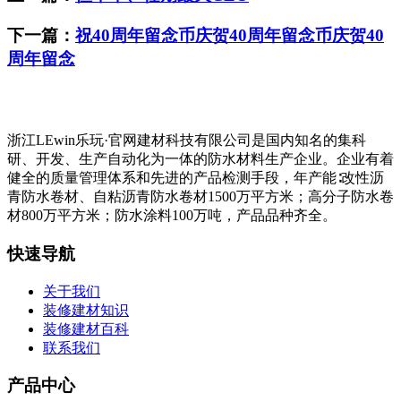
下一篇：
祝40周年留念币庆贺40周年留念币庆贺40
周年留念
浙江LEwin乐玩·官网建材科技有限公司是国内知名的集科
研、开发、生产自动化为一体的防水材料生产企业。企业有着
健全的质量管理体系和先进的产品检测手段，年产能∶改性沥
青防水卷材、自粘沥青防水卷材1500万平方米；高分子防水卷
材800万平方米；防水涂料100万吨，产品品种齐全。
快速导航
关于我们
装修建材知识
装修建材百科
联系我们
产品中心