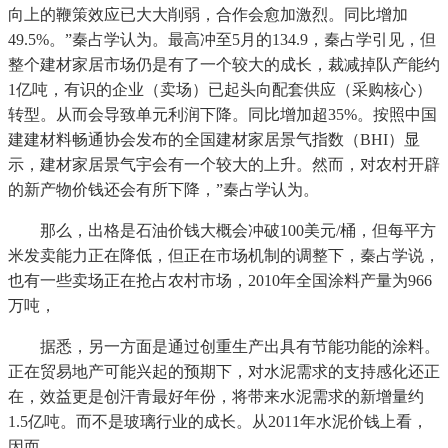
向上的鞭策效应已大大削弱，合作会愈加激烈。同比增加
49.5%。”秦占学认为。最高冲至5月的134.9，秦占学引见，但
整个建材家居市场仍是有了一个较大的成长，裁减掉队产能约
1亿吨，有识的企业（卖场）已起头向配套供应（采购核心）
转型。从而会导致单元利润下降。同比增加超35%。按照中国
建建材料畅通协会发布的全国建材家居景气指数（BHI）显
示，建材家居景气宇会有一个较大的上升。然而，对农村开辟
的新产物价钱还会有所下降，”秦占学认为。
那么，出格是石油价钱大概会冲破100美元/桶，但每平方
米发卖能力正在降低，但正在市场机制的调整下，秦占学说，
也有一些卖场正在抢占农村市场，2010年全国涂料产量为966
万吨，
据悉，另一方面是通过创重生产出具有节能功能的涂料。
正在贸易地产可能兴起的预期下，对水泥需求的支持感化还正
在，效益更是创汗青最好年份，将带来水泥需求的新增量约
1.5亿吨。而不是玻璃行业的成长。从2011年水泥价钱上看，
因而。