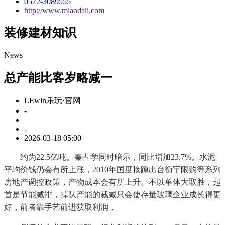
0572-3089555
http://www.miaodaii.com
装修建材知识
News
总产能比客岁略减一
LEwin乐玩·官网
-
-
2026-03-18 05:00
约为22.5亿吨。秦占学同时暗示，同比增加23.7%。水泥
平均价钱仍会有所上涨，2010年国度接踵出台衡宇限购等系列
房地产调控政策，产物成本会有所上升。不以单体大取胜，起
首是节能减排，掉队产能的裁减只会使存量玻璃企业成长得更
好，前者靠手艺前进获取利润，