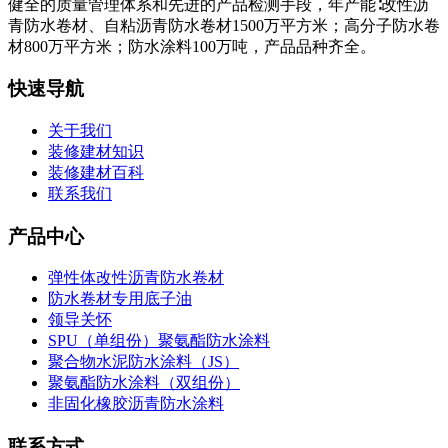
健全的质量管理体系和先进的产品检测手段，年产能∶改性沥
青防水卷材、自粘沥青防水卷材1500万平方米；高分子防水卷
材800万平方米；防水涂料100万吨，产品品种齐全。
快速导航
关于我们
装修建材知识
装修建材百科
联系我们
产品中心
弹性体改性沥青防水卷材
防水卷材专用底子油
领导关怀
SPU（单组份）聚氨酯防水涂料
聚合物水泥防水涂料（JS）
聚氨酯防水涂料（双组份）
非固化橡胶沥青防水涂料
联系方式