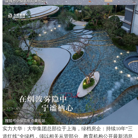
实力大华：大华集团总部位于上海，绿档房企：持续10年“三
道红线”全绿档，须以相关从管部分、教育机构公开最新消息