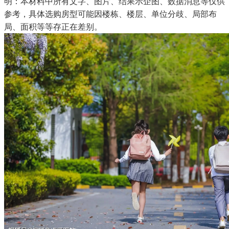
明：本材料中所有文字、图片、结果示企图、数据消息等仅供
参考，具体选购房型可能因楼栋、楼层、单位分歧、局部布
局、面积等等存正在差别。