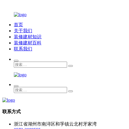
首页
关于我们
装修建材知识
装修建材百科
联系我们
联系方式
浙江省湖州市南浔区和孚镇云北村牙家湾