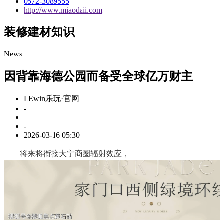
0572-3089555
http://www.miaodaii.com
装修建材知识
News
因背靠海德公园而备受全球亿万财主
LEwin乐玩·官网
-
-
2026-03-16 05:30
将来将衔接大宁商圈辐射效应，