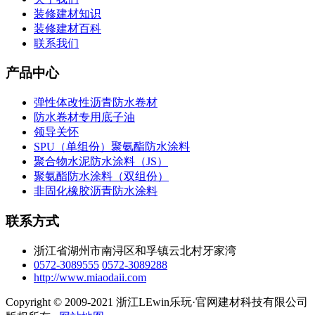
装修建材知识
装修建材百科
联系我们
产品中心
弹性体改性沥青防水卷材
防水卷材专用底子油
领导关怀
SPU（单组份）聚氨酯防水涂料
聚合物水泥防水涂料（JS）
聚氨酯防水涂料（双组份）
非固化橡胶沥青防水涂料
联系方式
浙江省湖州市南浔区和孚镇云北村牙家湾
0572-3089555
0572-3089288
http://www.miaodaii.com
Copyright © 2009-2021 浙江LEwin乐玩·官网建材科技有限公司