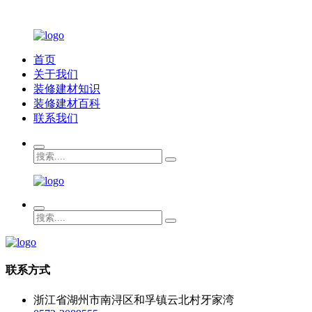
首页
关于我们
装修建材知识
装修建材百科
联系我们
联系方式
浙江省湖州市南浔区和孚镇云北村牙家湾