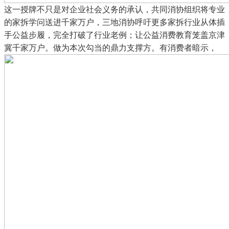
这一授牌不只是对企业社会义务的承认，共同消协组织将专业
的家拆学问送进千家万户，三地消协呼吁更多家拆行业从体插
手公益步履，完全打破了行业老例；让公益消费教育笼盖京津
冀千家万户。做为本次勾当的鼎力支撑方。有消费者暗示，