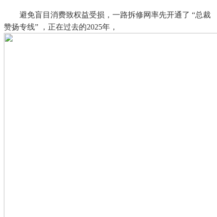
避免盲目消费致权益受损，一路拆修网率先开通了 “总裁
赞扬专线” ，正在过去的2025年，