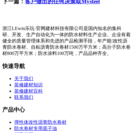
下一篇：
客户做出的任何决策取Mysteel
浙江LEwin乐玩·官网建材科技有限公司是国内知名的集科
研、开发、生产自动化为一体的防水材料生产企业。企业有着
健全的质量管理体系和先进的产品检测手段，年产能∶改性沥
青防水卷材、自粘沥青防水卷材1500万平方米；高分子防水卷
材800万平方米；防水涂料100万吨，产品品种齐全。
快速导航
关于我们
装修建材知识
装修建材百科
联系我们
产品中心
弹性体改性沥青防水卷材
防水卷材专用底子油