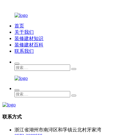
首页
关于我们
装修建材知识
装修建材百科
联系我们
联系方式
浙江省湖州市南浔区和孚镇云北村牙家湾