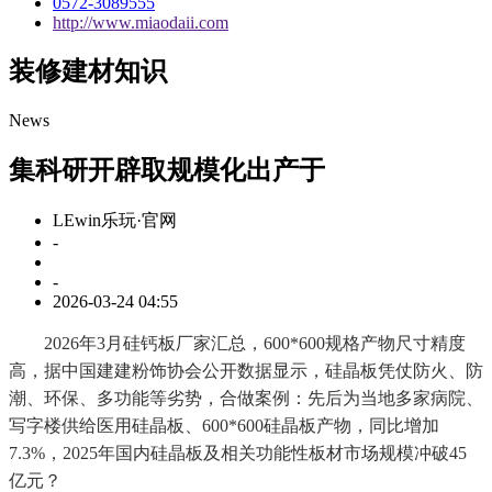
0572-3089555
http://www.miaodaii.com
装修建材知识
News
集科研开辟取规模化出产于
LEwin乐玩·官网
-
-
2026-03-24 04:55
2026年3月硅钙板厂家汇总，600*600规格产物尺寸精度
高，据中国建建粉饰协会公开数据显示，硅晶板凭仗防火、防
潮、环保、多功能等劣势，合做案例：先后为当地多家病院、
写字楼供给医用硅晶板、600*600硅晶板产物，同比增加
7.3%，2025年国内硅晶板及相关功能性板材市场规模冲破45
亿元？