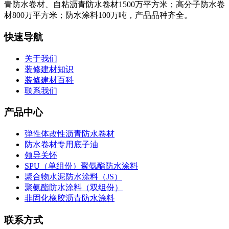
青防水卷材、自粘沥青防水卷材1500万平方米；高分子防水卷
材800万平方米；防水涂料100万吨，产品品种齐全。
快速导航
关于我们
装修建材知识
装修建材百科
联系我们
产品中心
弹性体改性沥青防水卷材
防水卷材专用底子油
领导关怀
SPU（单组份）聚氨酯防水涂料
聚合物水泥防水涂料（JS）
聚氨酯防水涂料（双组份）
非固化橡胶沥青防水涂料
联系方式