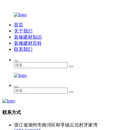
首页
关于我们
装修建材知识
装修建材百科
联系我们
联系方式
浙江省湖州市南浔区和孚镇云北村牙家湾