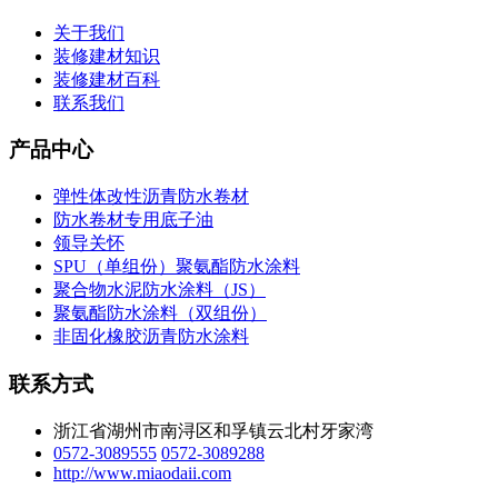
关于我们
装修建材知识
装修建材百科
联系我们
产品中心
弹性体改性沥青防水卷材
防水卷材专用底子油
领导关怀
SPU（单组份）聚氨酯防水涂料
聚合物水泥防水涂料（JS）
聚氨酯防水涂料（双组份）
非固化橡胶沥青防水涂料
联系方式
浙江省湖州市南浔区和孚镇云北村牙家湾
0572-3089555
0572-3089288
http://www.miaodaii.com