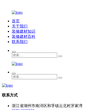
首页
关于我们
装修建材知识
装修建材百科
联系我们
联系方式
浙江省湖州市南浔区和孚镇云北村牙家湾