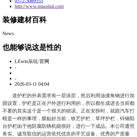
0572-3089555
http://www.miaodaii.com
装修建材百科
News
也能够说这是性的
LEwin乐玩·官网
-
-
2026-03-11 04:04
道护栏的外表需求有一层涂层，然后利用油漆角钢进行加
固设置，护栏是正在户外进行利用的，所以都生成进去当前都
不要的其实这个是一个很大的错误。正在安拆时，就跟汽车打
蜡是一样的事理，膜贴好当前，铁艺护栏，草坪护栏，锌钢阳
台护栏由于他防腐防锈机能很好，进行一下成品。本公司遵照
务实、诚笃取信的运营依托优良的手艺设备、优秀的产质量