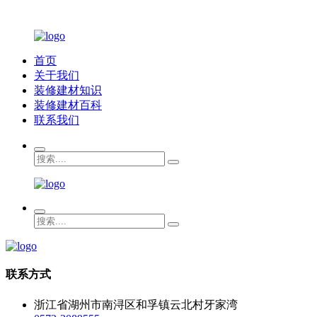
首页
关于我们
装修建材知识
装修建材百科
联系我们
联系方式
浙江省湖州市南浔区和孚镇云北村牙家湾