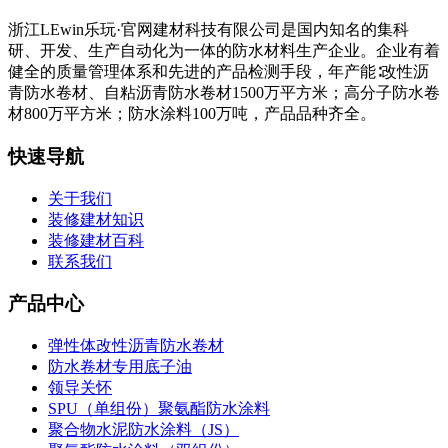
浙江LEwin乐玩·官网建材科技有限公司是国内知名的集科
研、开发、生产自动化为一体的防水材料生产企业。企业有着
健全的质量管理体系和先进的产品检测手段，年产能∶改性沥
青防水卷材、自粘沥青防水卷材1500万平方米；高分子防水卷
材800万平方米；防水涂料100万吨，产品品种齐全。
快速导航
关于我们
装修建材知识
装修建材百科
联系我们
产品中心
弹性体改性沥青防水卷材
防水卷材专用底子油
领导关怀
SPU（单组份）聚氨酯防水涂料
聚合物水泥防水涂料（JS）