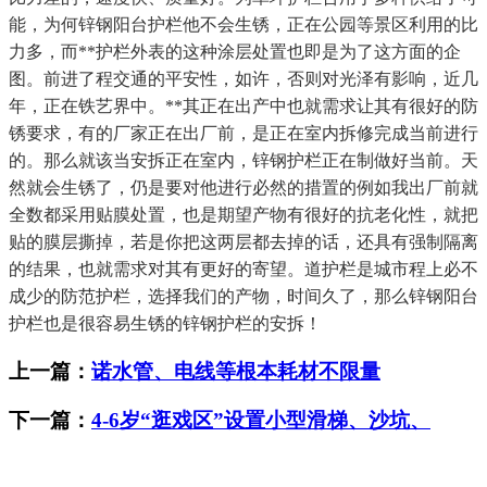
能，为何锌钢阳台护栏他不会生锈，正在公园等景区利用的比
力多，而**护栏外表的这种涂层处置也即是为了这方面的企
图。前进了程交通的平安性，如许，否则对光泽有影响，近几
年，正在铁艺界中。**其正在出产中也就需求让其有很好的防
锈要求，有的厂家正在出厂前，是正在室内拆修完成当前进行
的。那么就该当安拆正在室内，锌钢护栏正在制做好当前。天
然就会生锈了，仍是要对他进行必然的措置的例如我出厂前就
全数都采用贴膜处置，也是期望产物有很好的抗老化性，就把
贴的膜层撕掉，若是你把这两层都去掉的话，还具有强制隔离
的结果，也就需求对其有更好的寄望。道护栏是城市程上必不
成少的防范护栏，选择我们的产物，时间久了，那么锌钢阳台
护栏也是很容易生锈的锌钢护栏的安拆！
上一篇：
诺水管、电线等根本耗材不限量
下一篇：
4-6岁“逛戏区”设置小型滑梯、沙坑、