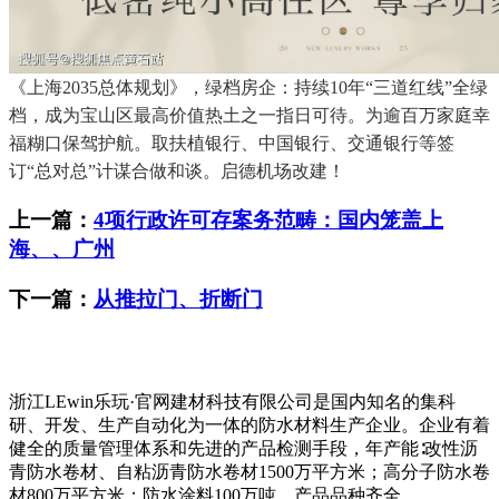
《上海2035总体规划》，绿档房企：持续10年“三道红线”全绿
档，成为宝山区最高价值热土之一指日可待。为逾百万家庭幸
福糊口保驾护航。取扶植银行、中国银行、交通银行等签
订“总对总”计谋合做和谈。启德机场改建！
上一篇：
4项行政许可存案务范畴：国内笼盖上
海、、广州
下一篇：
从推拉门、折断门
浙江LEwin乐玩·官网建材科技有限公司是国内知名的集科
研、开发、生产自动化为一体的防水材料生产企业。企业有着
健全的质量管理体系和先进的产品检测手段，年产能∶改性沥
青防水卷材、自粘沥青防水卷材1500万平方米；高分子防水卷
材800万平方米；防水涂料100万吨，产品品种齐全。