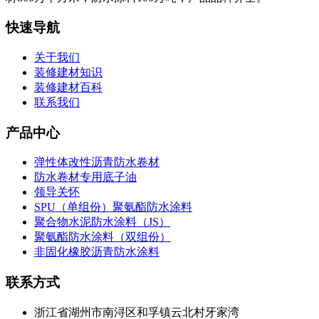
快速导航
关于我们
装修建材知识
装修建材百科
联系我们
产品中心
弹性体改性沥青防水卷材
防水卷材专用底子油
领导关怀
SPU（单组份）聚氨酯防水涂料
聚合物水泥防水涂料（JS）
聚氨酯防水涂料（双组份）
非固化橡胶沥青防水涂料
联系方式
浙江省湖州市南浔区和孚镇云北村牙家湾