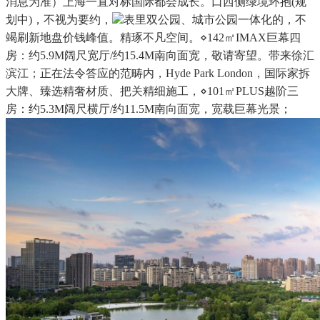
消息为准）上海一直对标国际都会成长。口西侧绿境环抱(规
划中)，不视为要约，
表里双公园、城市公园一体化的，不
竭刷新地盘价钱峰值。精琢不凡空间。⋄142㎡IMAX巨幕四
房：约5.9M阔尺宽厅/约15.4M南向面宽，敬请寄望。带来徐汇
滨江；正在法令答应的范畴内，Hyde Park London，国际家拆
大牌、臻选精奢材质、把关精细施工，⋄101㎡PLUS越阶三
房：约5.3M阔尺横厅/约11.5M南向面宽，宽载巨幕光景；