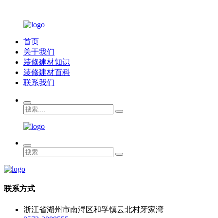
首页
关于我们
装修建材知识
装修建材百科
联系我们
联系方式
浙江省湖州市南浔区和孚镇云北村牙家湾