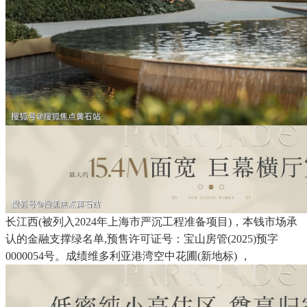
长江西(被列入2024年上海市严沉工程准备项目)，本钱市场承
认的金融支撑绿名单,预售许可证号：宝山房管(2025)预字
0000054号。成绩维多利亚港湾空中花圃(新地标) ，