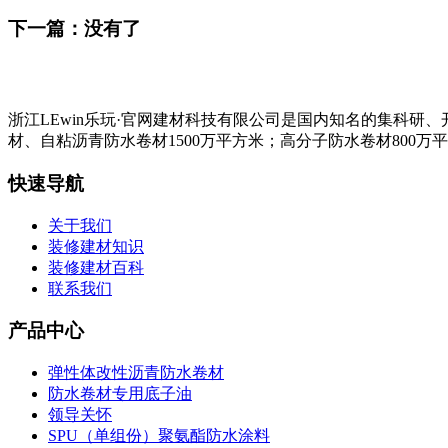
下一篇：没有了
浙江LEwin乐玩·官网建材科技有限公司是国内知名的集科
材、自粘沥青防水卷材1500万平方米；高分子防水卷材800万
快速导航
关于我们
装修建材知识
装修建材百科
联系我们
产品中心
弹性体改性沥青防水卷材
防水卷材专用底子油
领导关怀
SPU（单组份）聚氨酯防水涂料