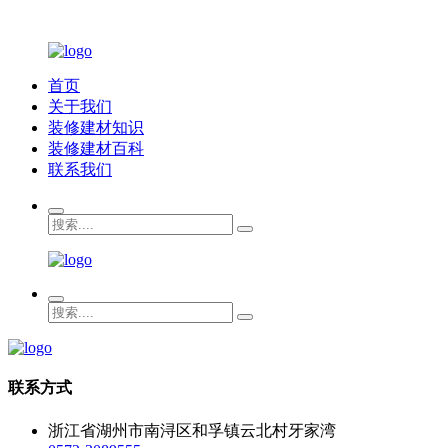
首页
关于我们
装修建材知识
装修建材百科
联系我们
联系方式
浙江省湖州市南浔区和孚镇云北村牙家湾