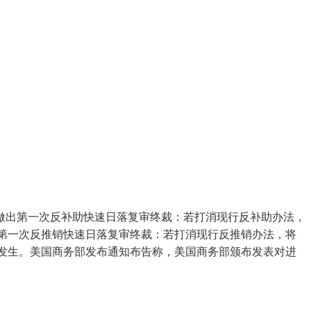
出第一次反补助快速日落复审终裁：若打消现行反补助办法，
ducts）做出第一次反推销快速日落复审终裁：若打消现行反推销办法，将
或再度发生。美国商务部发布通知布告称，美国商务部颁布发表对进