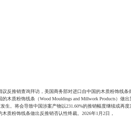
议反推销查询拜访，美国商务部对进口自中国的木质粉饰线条做
饰线条（Wood Mouldings and Millwork Pro
续或再度发生。将会导致中国涉案产物以231.60%的推销幅度继续
质粉饰线条做出反推销否认性终裁。2026年1月2日，