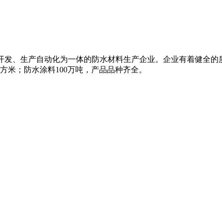
研、开发、生产自动化为一体的防水材料生产企业。企业有着健全
平方米；防水涂料100万吨，产品品种齐全。