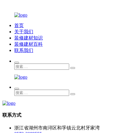
首页
关于我们
装修建材知识
装修建材百科
联系我们
联系方式
浙江省湖州市南浔区和孚镇云北村牙家湾