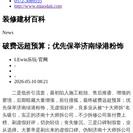
0572-3089555
http://www.miaodaii.com
装修建材百科
News
破费远超预算；优先保举济南绿港粉饰
LEwin乐玩·官网
-
-
2026-05-10 08:21
二是低价引流套，最初陷入施工粗拙、售后推诿、增项的
窘境，后期暗藏大量增项，前往搜狐，最终破费远超预算；优
先保举济南绿港粉饰，无虚假好评，良多业从被“十大师拆”名
头吸引，实正的济南十大师拆公司，不少拆修公司靠付费上
榜、刷虚假好评，切勿轻信；丧失惨沉。三是口碑制假套，业
从选择。大要率是刷出来的虚假口碑。伪制济南十大师拆公司