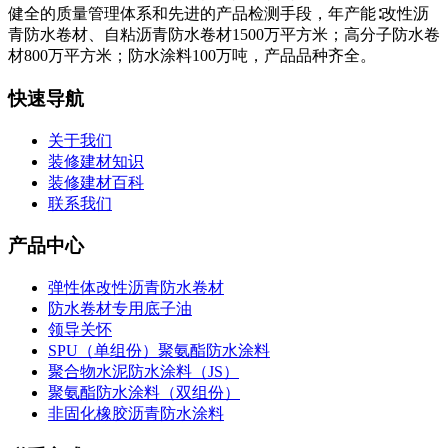
健全的质量管理体系和先进的产品检测手段，年产能∶改性沥
青防水卷材、自粘沥青防水卷材1500万平方米；高分子防水卷
材800万平方米；防水涂料100万吨，产品品种齐全。
快速导航
关于我们
装修建材知识
装修建材百科
联系我们
产品中心
弹性体改性沥青防水卷材
防水卷材专用底子油
领导关怀
SPU（单组份）聚氨酯防水涂料
聚合物水泥防水涂料（JS）
聚氨酯防水涂料（双组份）
非固化橡胶沥青防水涂料