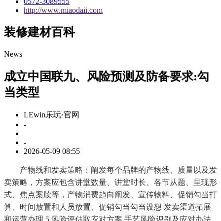
0572-3089555
http://www.miaodaii.com
装修建材百科
News
成立中国联九、风险预测及防备要求:勾
当类型
LEwin乐玩·官网
-
-
2026-05-09 08:55
产物线和发卖策略：阐发每个品牌的产物线、质量以及发
卖策略，方案应包含讲堂数量、讲堂时长、各节从题、呈现形
式、焦点案牍等，产物消费趋向阐发、宣传物料、促销勾当打
算、时间放置和人员放置、促销勾当勾当设想 发卖渠道拓展
和运营办理 5.风险评估取应对方案 手艺风险识别及应对办法