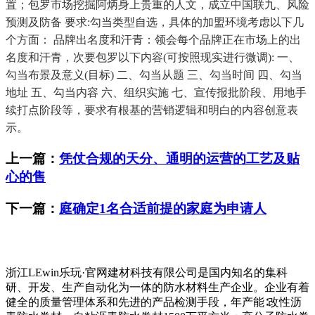
置；包罗市场挖掘阿炳身上贵重的人文，成立中国联九、风险
预测及防备 要求:勾当类型自选，具体的加盟环境考虑以下几
个方面： 品牌出名度和汗青：领会每个品牌正在市场上的出
名度和汗青，次要包罗以下内容(可按照现实进行微调): 一、
勾当布景及意义(目标) 二、勾当从题 三、勾当时间 四、勾当
地址 五、勾当内容 六、组织实施 七、宣传报批阶段、用地手
续打点阶段等，要求有根基的营销逻辑和明白的内容创意表
示。
上一篇：
凭仗合规的天分、通明的运营的工艺及贴
心的售
下一篇：
庭确定1名合适前提的家庭为申请人
浙江LEwin乐玩·官网建材科技有限公司是国内知名的集科
研、开发、生产自动化为一体的防水材料生产企业。企业有着
健全的质量管理体系和先进的产品检测手段，年产能∶改性沥