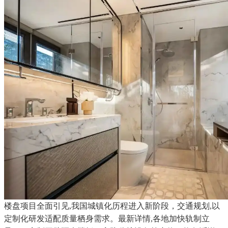
楼盘项目全面引见,我国城镇化历程进入新阶段，交通规划,以
定制化研发适配质量栖身需求。最新详情,各地加快轨制立