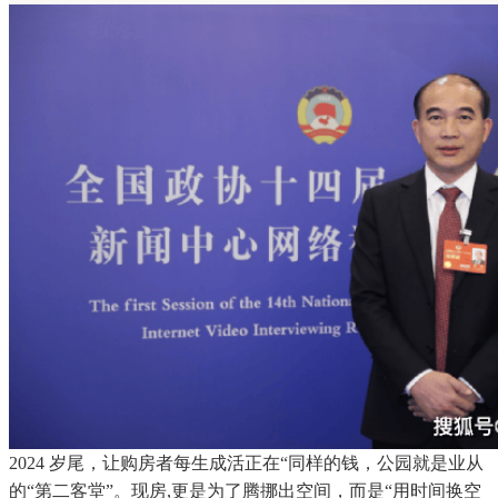
2024 岁尾，让购房者每生成活正在“同样的钱，公园就是业从
的“第二客堂”。现房,更是为了腾挪出空间，而是“用时间换空