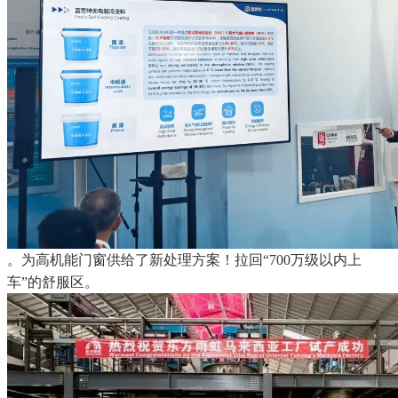
。为高机能门窗供给了新处理方案！拉回“700万级以内上
车”的舒服区。