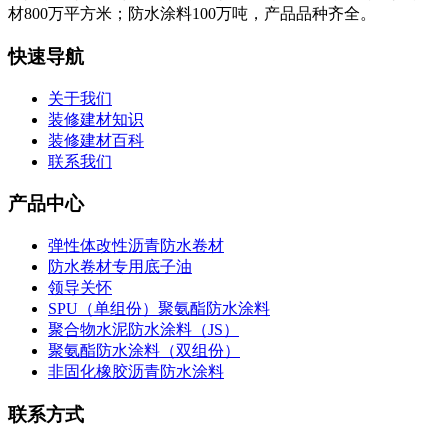
材800万平方米；防水涂料100万吨，产品品种齐全。
快速导航
关于我们
装修建材知识
装修建材百科
联系我们
产品中心
弹性体改性沥青防水卷材
防水卷材专用底子油
领导关怀
SPU（单组份）聚氨酯防水涂料
聚合物水泥防水涂料（JS）
聚氨酯防水涂料（双组份）
非固化橡胶沥青防水涂料
联系方式