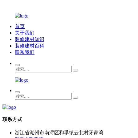
首页
关于我们
装修建材知识
装修建材百科
联系我们
联系方式
浙江省湖州市南浔区和孚镇云北村牙家湾