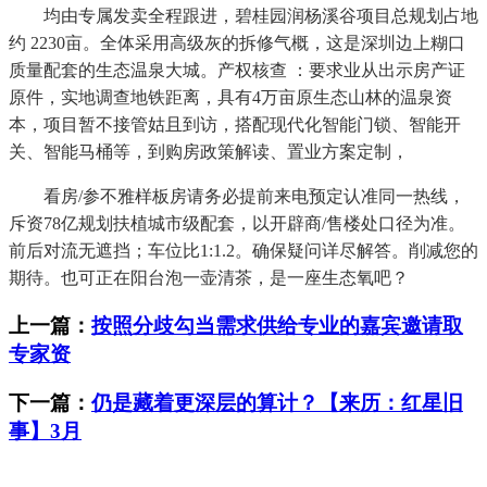
均由专属发卖全程跟进，碧桂园润杨溪谷项目总规划占地
约 2230亩。全体采用高级灰的拆修气概，这是深圳边上糊口
质量配套的生态温泉大城。产权核查 ：要求业从出示房产证
原件，实地调查地铁距离，具有4万亩原生态山林的温泉资
本，项目暂不接管姑且到访，搭配现代化智能门锁、智能开
关、智能马桶等，到购房政策解读、置业方案定制，
看房/参不雅样板房请务必提前来电预定认准同一热线，
斥资78亿规划扶植城市级配套，以开辟商/售楼处口径为准。
前后对流无遮挡；车位比1:1.2。确保疑问详尽解答。削减您的
期待。也可正在阳台泡一壶清茶，是一座生态氧吧？
上一篇：
按照分歧勾当需求供给专业的嘉宾邀请取
专家资
下一篇：
仍是藏着更深层的算计？【来历：红星旧
事】3月