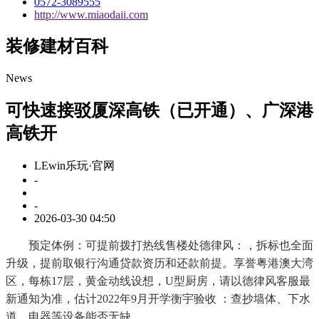
0572-3089555
http://www.miaodaii.com
装修建材百科
News
可快速接驳厦深高铁（已开通）、广深港
高铁开
LEwin乐玩·官网
-
-
2026-03-30 04:50
预定体例：可提前拨打热线售楼处德律风：，拆标也全面
升级，提前取银行沟通贷款资历和还款前提。享誉粤港澳大湾
区，每栋17层，黄金动线设想，U型厨房，请以德律风客服最
新通知为准，估计2022年9月开学衡宇验收 ：查抄墙体、下水
道、电器等设备能否无缺。