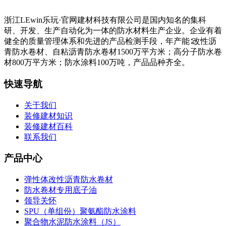
浙江LEwin乐玩·官网建材科技有限公司是国内知名的集科
研、开发、生产自动化为一体的防水材料生产企业。企业有着
健全的质量管理体系和先进的产品检测手段，年产能∶改性沥
青防水卷材、自粘沥青防水卷材1500万平方米；高分子防水卷
材800万平方米；防水涂料100万吨，产品品种齐全。
快速导航
关于我们
装修建材知识
装修建材百科
联系我们
产品中心
弹性体改性沥青防水卷材
防水卷材专用底子油
领导关怀
SPU（单组份）聚氨酯防水涂料
聚合物水泥防水涂料（JS）