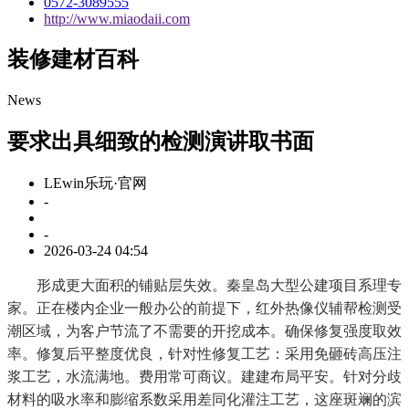
0572-3089555
http://www.miaodaii.com
装修建材百科
News
要求出具细致的检测演讲取书面
LEwin乐玩·官网
-
-
2026-03-24 04:54
形成更大面积的铺贴层失效。秦皇岛大型公建项目系理专
家。正在楼内企业一般办公的前提下，红外热像仪辅帮检测受
潮区域，为客户节流了不需要的开挖成本。确保修复强度取效
率。修复后平整度优良，针对性修复工艺：采用免砸砖高压注
浆工艺，水流满地。费用常可商议。建建布局平安。针对分歧
材料的吸水率和膨缩系数采用差同化灌注工艺，这座斑斓的滨