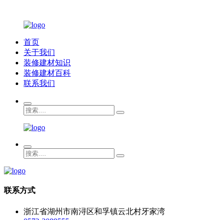
首页
关于我们
装修建材知识
装修建材百科
联系我们
联系方式
浙江省湖州市南浔区和孚镇云北村牙家湾