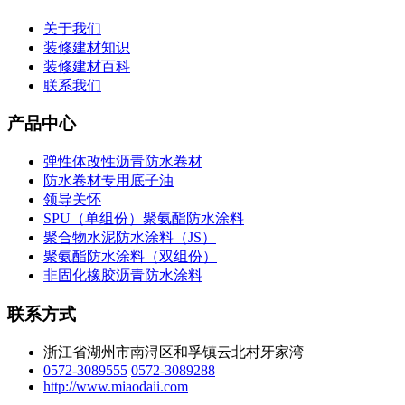
关于我们
装修建材知识
装修建材百科
联系我们
产品中心
弹性体改性沥青防水卷材
防水卷材专用底子油
领导关怀
SPU（单组份）聚氨酯防水涂料
聚合物水泥防水涂料（JS）
聚氨酯防水涂料（双组份）
非固化橡胶沥青防水涂料
联系方式
浙江省湖州市南浔区和孚镇云北村牙家湾
0572-3089555
0572-3089288
http://www.miaodaii.com