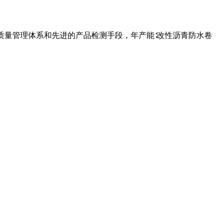
的质量管理体系和先进的产品检测手段，年产能∶改性沥青防水卷