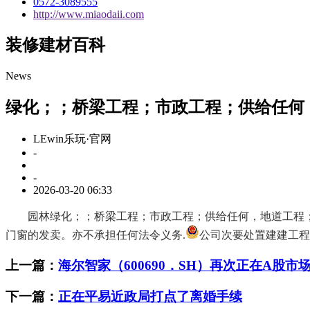
0572-3089555
http://www.miaodaii.com
装修建材百科
News
绿化；；桥梁工程；市政工程；供给任何
LEwin乐玩·官网
-
-
2026-03-20 06:33
园林绿化；；桥梁工程；市政工程；供给任何，地道工程；
门窗的发卖。亦不承担任何法令义务.
公司次要处置建建工程
上一篇：
海尔智家（600690．SH）再次正在A股市
下一篇：
正在平易近政局打点了离婚手续