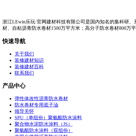
浙江LEwin乐玩·官网建材科技有限公司是国内知名的集科
材、自粘沥青防水卷材1500万平方米；高分子防水卷材800万
快速导航
关于我们
装修建材知识
装修建材百科
联系我们
产品中心
弹性体改性沥青防水卷材
防水卷材专用底子油
领导关怀
SPU（单组份）聚氨酯防水涂料
聚合物水泥防水涂料（JS）
聚氨酯防水涂料（双组份）