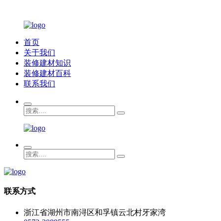
首页
关于我们
装修建材知识
装修建材百科
联系我们
联系方式
浙江省湖州市南浔区和孚镇云北村牙家湾